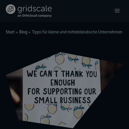
Zum
Inhalt
springen
Start
Blog
Tipps für kleine und mittelständische Unternehmen