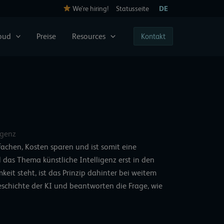
We’re hiring!
Statusseite
DE
loud
Preise
Resources
Kontakt
igenz
nfachen, Kosten sparen und ist somit eine
das Thema künstliche Intelligenz erst in den
eit steht, ist das Prinzip dahinter bei weitem
eschichte der KI und beantworten die Frage, wie