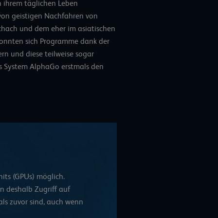
n ihrem täglichen Leben
von geistigen Nachfahren von
chach und dem eher im asiatischen
konnten sich Programme dank der
rn und diese teilweise sogar
s System AlphaGo
erstmals den
nits (GPUs)
möglich.
n deshalb Zugriff auf
als zuvor sind, auch wenn