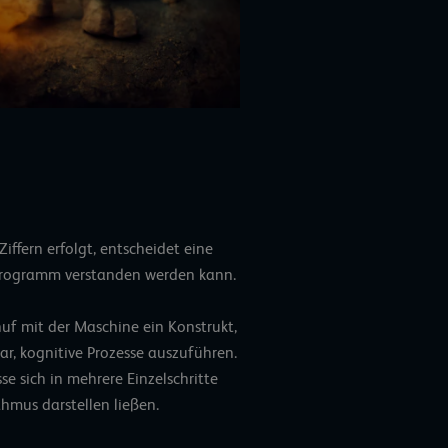
iffern erfolgt, entscheidet eine
s Programm verstanden werden kann.
uf mit der Maschine ein Konstrukt,
ar, kognitive Prozesse auszuführen.
se sich in mehrere Einzelschritte
thmus darstellen ließen.