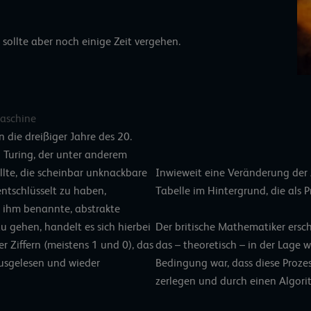
, sollte aber noch einige Zeit vergehen.
Maschine
n die dreißiger Jahre des 20.
 Turing, der unter anderem
lte, die scheinbar unknackbare
Inwieweit eine Veränderung der Z
tschlüsselt zu haben,
Tabelle im Hintergrund, die al
h ihm benannte, abstrakte
Der britische Mathematiker ersch
u gehen, handelt es sich hierbei
das – theoretisch – in der Lage w
 Ziffern (meistens 1 und 0), das
Bedingung war, dass diese Prozes
usgelesen und wieder
zerlegen und durch einen Algori