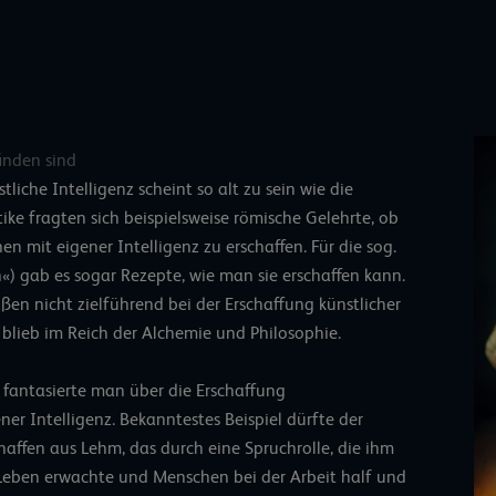
inden sind
liche Intelligenz scheint so alt zu sein wie die
ike fragten sich beispielsweise römische Gelehrte, ob
n mit eigener Intelligenz zu erschaffen. Für die sog.
h«) gab es sogar Rezepte, wie man sie erschaffen kann.
en nicht zielführend bei der Erschaffung künstlicher
blieb im Reich der Alchemie und Philosophie.
 fantasierte man über die Erschaffung
r Intelligenz. Bekanntestes Beispiel dürfte der
haffen aus Lehm, das durch eine Spruchrolle, die ihm
Leben erwachte und Menschen bei der Arbeit half und