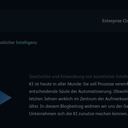
Enterprise C
tlicher Intelligenz
Geschichte und Entwicklung von künstlicher Intell
KI ist heute in aller Munde: Sie soll Prozesse verei
entscheidende Säule der Automatisierung. Obwohl 
letzten Jahren wirklich im Zentrum der Aufmerksamk
älter. In diesem Blogbeitrag widmen wir uns der G
Unternehmen sich die KI zunutze machen können.