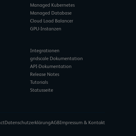
Managed Kubernetes
Managed Database
Cloud Load Balancer
GPU-Instanzen
Integrationen
gridscale Dokumentation
API-Dokumentation
Release Notes
Tutorials
Statusseite
act
Datenschutzerklärung
AGB
Impressum & Kontakt