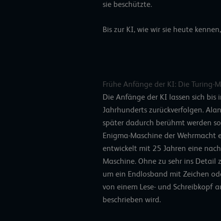
sie beschützte.
Bis zur KI, wie wir sie heute kennen
Frühe Anfänge der KI: Die Turing-
Die Anfänge der KI lassen sich bis i
Jahrhunderts zurückverfolgen. Alan
später dadurch berühmt werden sol
Enigma-Maschine der Wehrmacht en
entwickelt mit 25 Jahren eine nac
Maschine. Ohne zu sehr ins Detail z
um ein Endlosband mit Zeichen oder
von einem Lese- und Schreibkopf a
beschrieben wird.