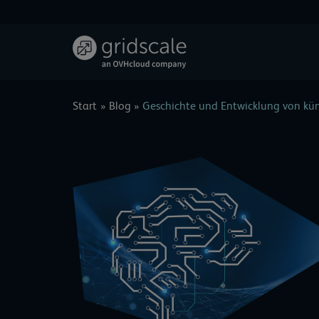
Zum
Inhalt
springen
Start
Blog
Geschichte und Entwicklung von küns