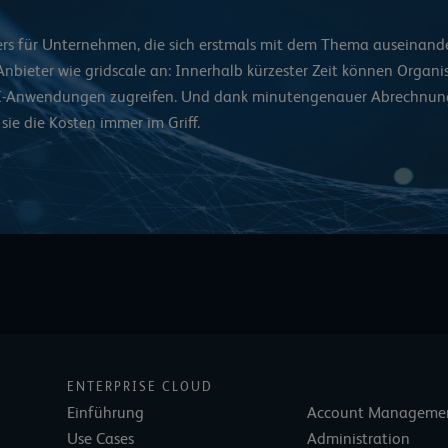
ers für Unternehmen, die sich erstmals mit dem Thema auseinande
nbieter wie gridscale
an: Innerhalb kürzester Zeit können Organi
 KI-Anwendungen zugreifen. Und dank minutengenauer Abrechnun
sie die Kosten immer im Griff.
ENTERPRISE CLOUD
Einführung
Account Manageme
Use Cases
Administration