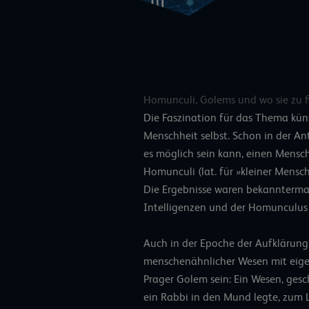
Homunculi, Golems und wo sie zu f
Die Faszination für das Thema künst
Menschheit selbst. Schon in der Ant
es möglich sein kann, einen Mensche
Homunculi (lat. für »kleiner Mensc
Die Ergebnisse waren bekanntermaß
Intelligenzen und der Homunculus 
Auch in der Epoche der Aufklärung
menschenähnlicher Wesen mit eigene
Prager Golem sein: Ein Wesen, gesc
ein Rabbi in den Mund legte, zum 