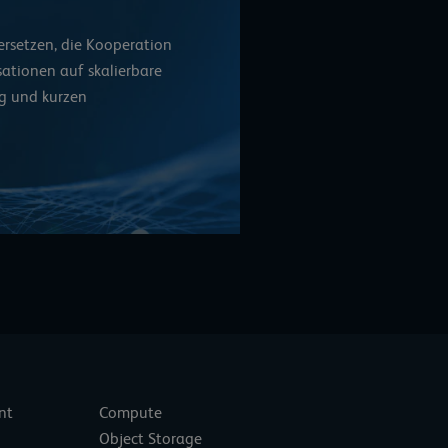
rsetzen, die
Kooperation
sationen auf skalierbare
g und kurzen
nt
Compute
Object Storage