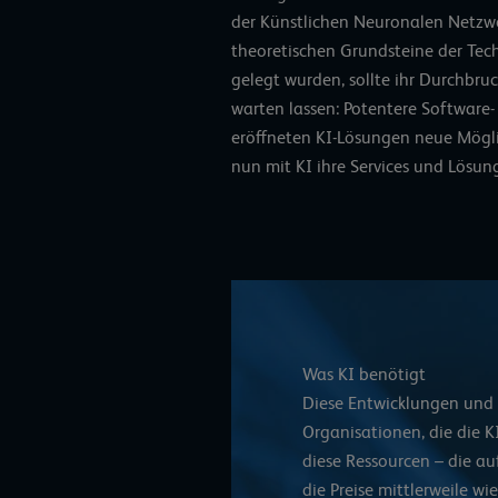
der Künstlichen Neuronalen Netzw
theoretischen Grundsteine der Tec
gelegt wurden, sollte ihr Durchbru
warten lassen: Potentere Softwar
eröffneten KI-Lösungen neue Mögl
nun mit
KI ihre Services und Lösun
Was KI benötigt
Diese Entwicklungen und 
Organisationen, die die K
diese Ressourcen – die au
die Preise mittlerweile wi