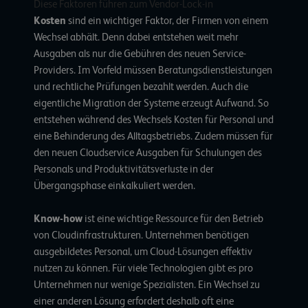
Diese Faktoren führen zum Vendor-Lock-in
Kosten
sind ein wichtiger Faktor, der Firmen von einem
Wechsel abhält. Denn dabei entstehen weit mehr
Ausgaben als nur die Gebühren des neuen Service-
Providers. Im Vorfeld müssen Beratungsdienstleistungen
und rechtliche Prüfungen bezahlt werden. Auch die
eigentliche Migration der Systeme erzeugt Aufwand. So
entstehen während des Wechsels Kosten für Personal und
eine Behinderung des Alltagsbetriebs. Zudem müssen für
den neuen Cloudservice Ausgaben für Schulungen des
Personals und Produktivitätsverluste in der
Übergangsphase einkalkuliert werden.
Know-how
ist eine wichtige Ressource für den Betrieb
von Cloudinfrastrukturen. Unternehmen benötigen
ausgebildetes Personal, um Cloud-Lösungen effektiv
nutzen zu können. Für viele Technologien gibt es pro
Unternehmen nur wenige Spezialisten. Ein Wechsel zu
einer anderen Lösung erfordert deshalb oft eine