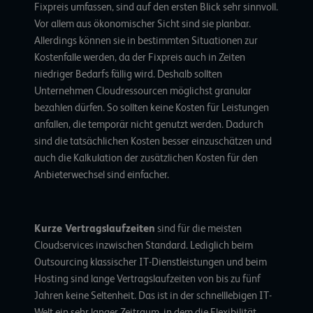
Fixpreis umfassen, sind auf den ersten Blick sehr sinnvoll.
Vor allem aus ökonomischer Sicht sind sie planbar.
Allerdings können sie in bestimmten Situationen zur
Kostenfalle werden, da der Fixpreis auch in Zeiten
niedriger Bedarfs fällig wird. Deshalb sollten
Unternehmen Cloudressourcen möglichst granular
bezahlen dürfen. So sollten keine Kosten für Leistungen
anfallen, die temporär nicht genutzt werden. Dadurch
sind die tatsächlichen Kosten besser einzuschätzen und
auch die Kalkulation der zusätzlichen Kosten für den
Anbieterwechsel sind einfacher.
Kurze Vertragslaufzeiten
sind für die meisten
Cloudservices inzwischen Standard. Lediglich beim
Outsourcing klassischer IT-Dienstleistungen und beim
Hosting sind lange Vertragslaufzeiten von bis zu fünf
Jahren keine Seltenheit. Das ist in der schnelllebigen IT-
Welt ein sehr langer Zeitraum, in dem die Flexibilität