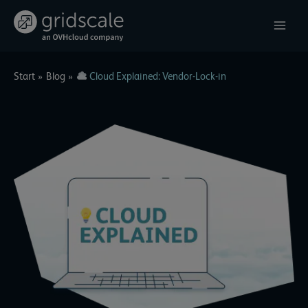
Zum
Inhalt
springen
Start
Blog
Cloud Explained: Vendor-Lock-in