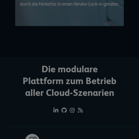
durch die Hintertür in einen Vendor-Lock-in geraten.
Die modulare
Plattform zum Betrieb
aller Cloud-Szenarien