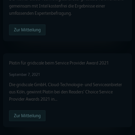
gemeinsam mit Intel kostenfrei die Ergebnisse einer
umfassenden Expertenbefragung.
Zur Mitteilung
Platin für gridscale beim Service Provider Award 2021
September 7, 2021
Die gridscale GmbH, Cloud-Technologie- und Serviceanbieter
aus Köln, gewinnt Platin bei den Readers‘ Choice Service
Provider Awards 2021 in…
Zur Mitteilung