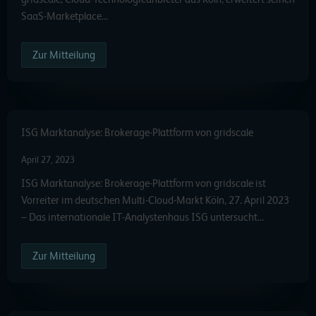
SaaS-Marketplace…
Zur Mitteilung
ISG Marktanalyse: Brokerage-Plattform von gridscale
April 27, 2023
ISG Marktanalyse: Brokerage-Plattform von gridscale ist
Vorreiter im deutschen Multi-Cloud-Markt Köln, 27. April 2023
– Das internationale IT-Analystenhaus ISG untersucht…
Zur Mitteilung