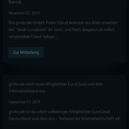
Betrieb
November 27, 2019
Die gridscale GmbH, Public Cloud Anbieter aus Köln, erweitert
mit “Multi-Locations” ihr IaaS- und PaaS-Angebot ab sofort
um parallele Cloud-Setups…
Zur Mitteilung
gridscale wird neues Mitglied bei EuroCloud und dem
Internetverband eco
September 17, 2019
gridscale ist ab sofort vollwertiges Mitglied bei EuroCloud
Deutschland und dem eco – Verband der Internetwirtschaft e.V.