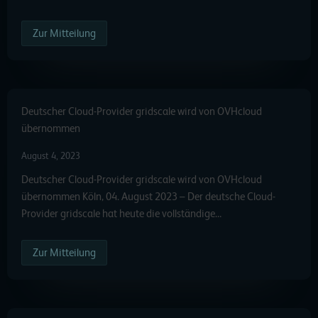
Zur Mitteilung
Deutscher Cloud-Provider gridscale wird von OVHcloud
übernommen
August 4, 2023
Deutscher Cloud-Provider gridscale wird von OVHcloud
übernommen Köln, 04. August 2023 – Der deutsche Cloud-
Provider gridscale hat heute die vollständige…
Zur Mitteilung