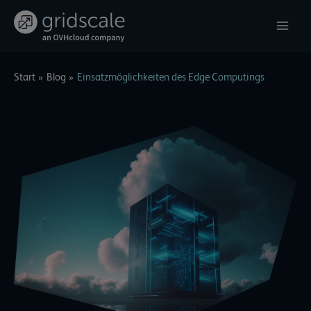
Zum
Inhalt
springen
Start
Blog
Einsatzmöglichkeiten des Edge Computings