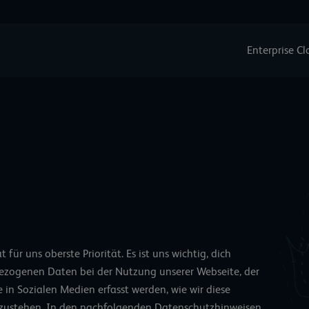
Enterprise C
ür uns oberste Priorität. Es ist uns wichtig, dich
bezogenen Daten bei der Nutzung unserer Webseite, der
 in Sozialen Medien erfasst werden, wie wir diese
h zustehen. In den nachfolgenden Datenschutzhinweisen