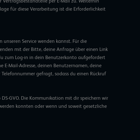
Vertragsbestandteile per E-Mail zu. Weiterhin
ge für diese Verarbeitung ist die Erforderlichkeit
an unseren Service wenden kannst. Für die
enden mit der Bitte, deine Anfrage über einen Link
 du zum Log-in in dein Benutzerkonto aufgefordert
ne E-Mail-Adresse, deinen Benutzernamen, deine
er Telefonnummer gefragt, sodass du einen Rückruf
. b DS-GVO. Die Kommunikation mit dir speichern wir
n werden konnten oder wenn und soweit gesetzliche