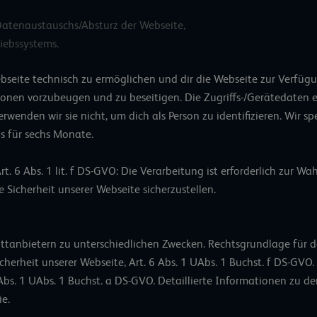
atenaustauschs/Absturz der Webseite,
iebssystems.
seite technisch zu ermöglichen und dir die Webseite zur Verfügun
ionen vorzubeugen und zu beseitigen. Die Zugriffs-/Gerätedaten er
verwenden wir sie nicht, um dich als Person zu identifizieren. Wir s
ns für sechs Monate.
t. 6 Abs. 1 lit. f DS-GVO: Die Verarbeitung ist erforderlich zur W
e Sicherheit unserer Webseite sicherzustellen.
ttanbietern zu unterschiedlichen Zwecken. Rechtsgrundlage für de
icherheit unserer Webseite, Art. 6 Abs. 1 UAbs. 1 Buchst. f DS-GVO
6 Abs. 1 UAbs. 1 Buchst. a DS-GVO. Detaillierte Informationen zu
ie.