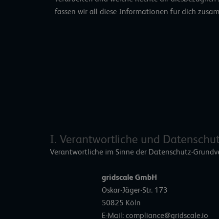
fassen wir all diese Informationen für dich zusa
I. Verantwortliche und Datenschu
Verantwortliche im Sinne der Datenschutz-Grundv
gridscale GmbH
Oskar-Jäger-Str. 173
50825 Köln
E-Mail: compliance@gridscale.io