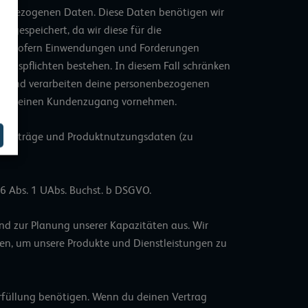
onenbezogenen Daten. Diese Daten benötigen wir
 gespeichert, da wir diese für die
ger, sofern Einwendungen und Forderungen
ngspflichten bestehen. In diesem Fall schränken
in und verarbeiten deine personenbezogenen
über deinen Kundenzugang vornehmen.
kt-Verträge und Produktnutzungsdaten (zu
 6 Abs. 1 UAbs. Buchst. b DSGVO.
d zur Planung unserer Kapazitäten aus. Wir
ren, um unsere Produkte und Dienstleistungen zu
serfüllung benötigen. Wenn du deinen Vertrag