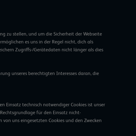
g zu stellen, und um die Sicherheit der Webseite
möglichen es uns in der Regel nicht, dich als
peichern Zugriffs-/Gerätedaten nicht länger als dies
ahrung unseres berechtigten Interesses daran, die
n Einsatz technisch notwendiger Cookies ist unser
. Rechtsgrundlage für den Einsatz nicht-
 den von uns eingesetzten Cookies und den Zwecken