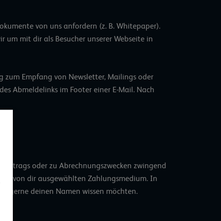
kumente von uns anfordern (z. B. Whitepaper).
r um mit dir als Besucher unserer Webseite in
ung zum Empfang von Newsletter, Mailings oder
des Abmeldelinks im Footer einer E-Mail. Nach
ines Auftrags oder zu Abrechnungszwecken zwingend
u dem von dir ausgewählten Zahlungsmedium. In
n dir gerne deinen Namen wissen möchten.