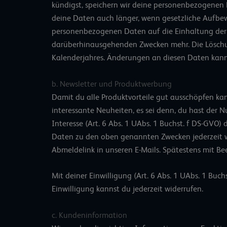
kündigst, speichern wir deine personenbezogenen
deine Daten auch länger, wenn gesetzliche Aufbew
personenbezogenen Daten auf die Einhaltung der
darüberhinausgehenden Zwecken mehr. Die Löschu
Kalenderjahres. Änderungen an diesen Daten kann
b. Newsletter und Produktwerbung
Damit du alle Produktvorteile gut ausschöpfen kan
interessante Neuheiten, es sei denn, du hast der
Interesse (Art. 6 Abs. 1 UAbs. 1 Buchst. f DS-GV
Daten zu den oben genannten Zwecken jederzeit w
Abmeldelink in unseren E-Mails. Spätestens mit B
Mit deiner Einwilligung (Art. 6 Abs. 1 UAbs. 1 Bu
Einwilligung kannst du jederzeit widerrufen.
c. Kundeninformation