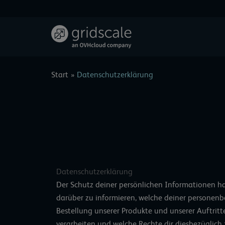
Zum
Inhalt
springen
Start
Datenschutzerklärung
Datenschutzerklärung
Der Schutz deiner persönlichen Informationen hat f
darüber zu informieren, welche deiner personen
Bestellung unserer Produkte und unserer Auftritte
verarbeiten und welche Rechte dir diesbezüglic