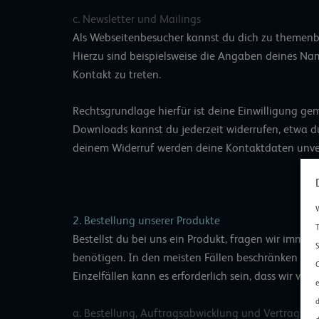
c. Newsletter und Mailings
Als Webseitenbesucher kannst du dich zu themen
Hierzu sind beispielsweise die Angaben deines Nam
Kontakt zu treten.
Rechtsgrundlage hierfür ist deine Einwilligung ge
Downloads kannst du jederzeit widerrufen, etwa d
deinem Widerruf werden deine Kontaktdaten unver
W
2. Bestellung unserer Produkte
T
Bestellst du bei uns ein Produkt, fragen wir imme
S
benötigen. In den meisten Fällen beschränken sic
C
Einzelfällen kann es erforderlich sein, dass wir 
e
d
a. Bestellung, Auftragsabwicklung und Vertragsb