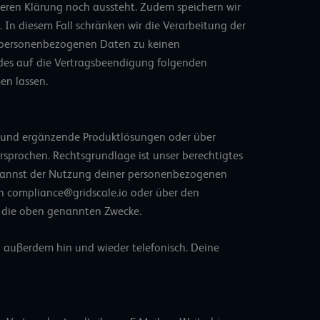
eren Klärung noch aussteht. Zudem speichern wir
In diesem Fall schränken wir die Verarbeitung der
e personenbezogenen Daten zu keinen
des auf die Vertragsbeendigung folgenden
en lassen.
le und ergänzende Produktlösungen oder über
sprochen. Rechtsgrundlage ist unser berechtigtes
u kannst der Nutzung deiner personenbezogenen
n compliance@gridscale.io oder über den
r die oben genannten Zwecke.
n außerdem hin und wieder telefonisch. Deine