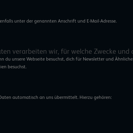
nfalls unter der genannten Anschrift und E-Mail-Adresse.
en verarbeiten wir, für welche Zwecke und 
n du unsere Webseite besuchst, dich für Newsletter und Ähnliche
dien besuchst.
aten automatisch an uns übermittelt. Hierzu gehören: