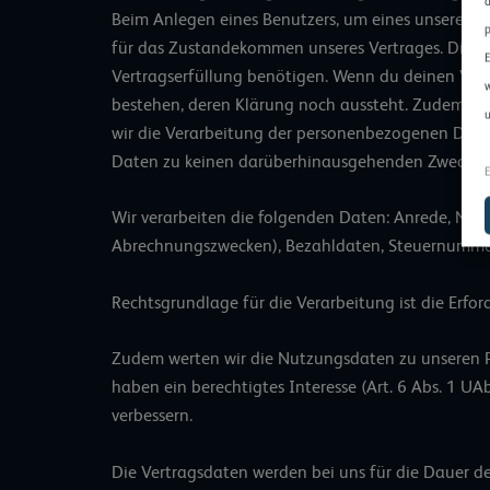
d
Beim Anlegen eines Benutzers, um eines unserer P
p
für das Zustandekommen unseres Vertrages. Die Ver
E
Vertragserfüllung benötigen. Wenn du deinen Ver
w
bestehen, deren Klärung noch aussteht. Zudem spe
u
wir die Verarbeitung der personenbezogenen Date
Daten zu keinen darüberhinausgehenden Zwecken 
E
Wir verarbeiten die folgenden Daten: Anrede, Nam
Abrechnungszwecken), Bezahldaten, Steuernummer
Rechtsgrundlage für die Verarbeitung ist die Erf
Zudem werten wir die Nutzungsdaten zu unseren P
haben ein berechtigtes Interesse (Art. 6 Abs. 1 U
verbessern.
Die Vertragsdaten werden bei uns für die Dauer de