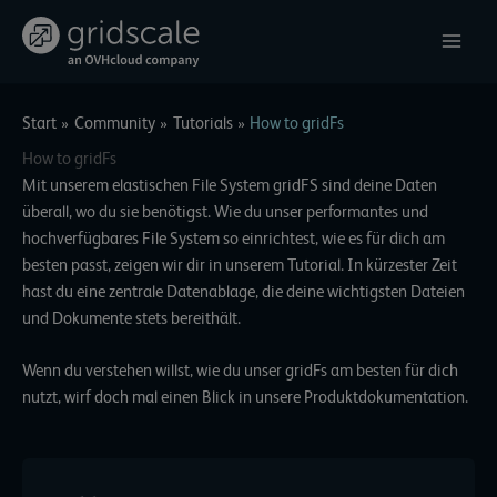
Zum
Inhalt
springen
Start
Community
Tutorials
How to gridFs
How to gridFs
Mit unserem elastischen File System gridFS sind deine Daten
überall, wo du sie benötigst. Wie du unser performantes und
hochverfügbares File System so einrichtest, wie es für dich am
besten passt, zeigen wir dir in unserem Tutorial. In kürzester Zeit
hast du eine zentrale Datenablage, die deine wichtigsten Dateien
und Dokumente stets bereithält.
Wenn du verstehen willst, wie du unser gridFs am besten für dich
nutzt, wirf doch mal einen Blick in
unsere Produktdokumentation
.