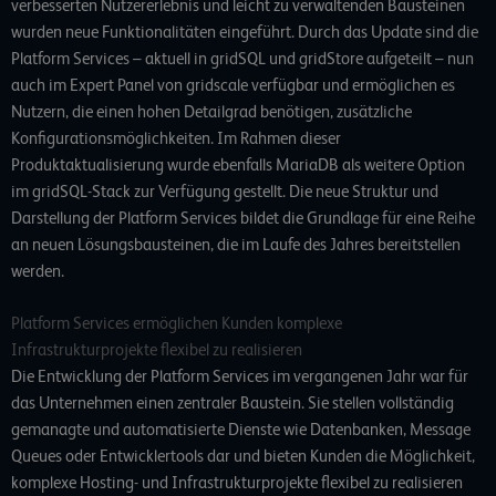
verbesserten Nutzererlebnis und leicht zu verwaltenden Bausteinen
wurden neue Funktionalitäten eingeführt. Durch das Update sind die
Platform Services – aktuell in gridSQL und gridStore aufgeteilt – nun
auch im Expert Panel von gridscale verfügbar und ermöglichen es
Nutzern, die einen hohen Detailgrad benötigen, zusätzliche
Konfigurationsmöglichkeiten. Im Rahmen dieser
Produktaktualisierung wurde ebenfalls MariaDB als weitere Option
im gridSQL-Stack zur Verfügung gestellt. Die neue Struktur und
Darstellung der Platform Services bildet die Grundlage für eine Reihe
an neuen Lösungsbausteinen, die im Laufe des Jahres bereitstellen
werden.
Platform Services ermöglichen Kunden komplexe
Infrastrukturprojekte flexibel zu realisieren
Die Entwicklung der Platform Services im vergangenen Jahr war für
das Unternehmen einen zentraler Baustein. Sie stellen vollständig
gemanagte und automatisierte Dienste wie Datenbanken, Message
Queues oder Entwicklertools dar und bieten Kunden die Möglichkeit,
komplexe Hosting- und Infrastrukturprojekte flexibel zu realisieren