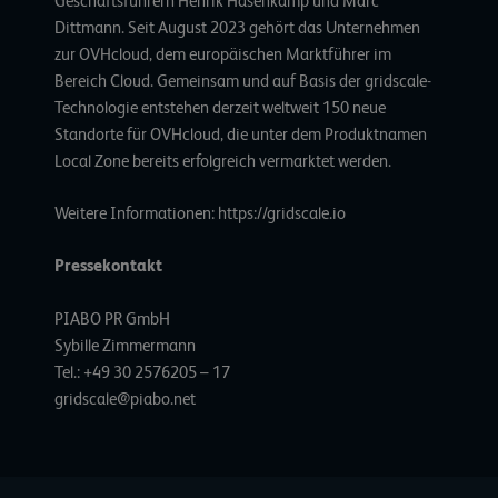
Geschäftsführern Henrik Hasenkamp und Marc
Dittmann. Seit August 2023 gehört das Unternehmen
zur OVHcloud, dem europäischen Marktführer im
Bereich Cloud. Gemeinsam und auf Basis der gridscale-
Technologie entstehen derzeit weltweit 150 neue
Standorte für OVHcloud, die unter dem Produktnamen
Local Zone bereits erfolgreich vermarktet werden.
Weitere Informationen:
https://gridscale.io
Pressekontakt
PIABO PR GmbH
Sybille Zimmermann
Tel.: +49 30 2576205 – 17
gridscale@piabo.net