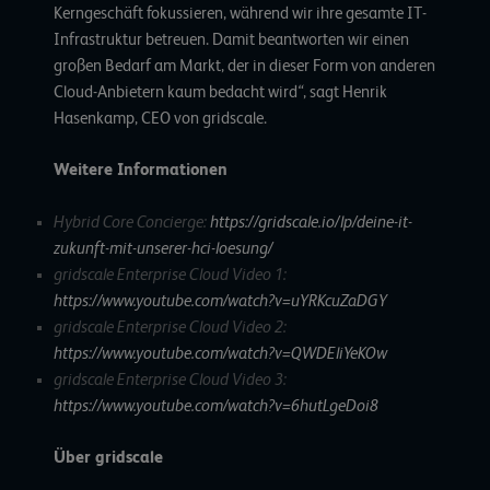
Kerngeschäft fokussieren, während wir ihre gesamte IT-
Infrastruktur betreuen. Damit beantworten wir einen
großen Bedarf am Markt, der in dieser Form von anderen
Cloud-Anbietern kaum bedacht wird
“
, sagt Henrik
Hasenkamp, CEO von gridscale.
Weitere Informationen
Hybrid Core Concierge:
https://gridscale.io/lp/deine-it-
zukunft-mit-unserer-hci-loesung/
gridscale Enterprise Cloud Video 1:
https://www.youtube.com/watch?v=uYRKcuZaDGY
gridscale Enterprise Cloud Video 2:
https://www.youtube.com/watch?v=QWDEliYeKOw
gridscale Enterprise Cloud Video 3:
https://www.youtube.com/watch?v=6hutLgeDoi8
Über gridscale