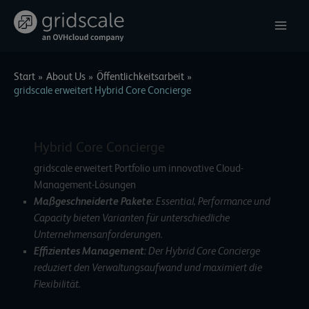
Zum
Inhalt
springen
Start
About Us
Öffentlichkeitsarbeit
gridscale erweitert Hybrid Core Concierge
Hybrid Core Concierge
gridscale erweitert Portfolio um innovative Cloud-
Management-Lösungen
Maßgeschneiderte Pakete
: Essential, Performance und
Capacity bieten Varianten für unterschiedliche
Unternehmensanforderungen.
Effizientes Management
: Der Hybrid Core Concierge
reduziert den Verwaltungsaufwand und maximiert die
Flexibilität.