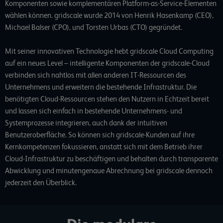
Komponenten sowie komplementären Platform-as-Service-Elementen
wählen können. gridscale wurde 2014 von Henrik Hasenkamp (CEO),
Michael Balser (CPO), und Torsten Urbas (CTO) gegründet.
Mit seiner innovativen Technologie hebt gridscale Cloud Computing
auf ein neues Level – intelligente Komponenten der gridscale-Cloud
verbinden sich nahtlos mit allen anderen IT-Ressourcen des
Unternehmens und erweitern die bestehende Infrastruktur. Die
benötigten Cloud-Ressourcen stehen den Nutzern in Echtzeit bereit
und lassen sich einfach in bestehende Unternehmens- und
Systemprozesse integrieren, auch dank der intuitiven
Benutzeroberfläche. So können sich gridscale-Kunden auf ihre
Kernkompetenzen fokussieren, anstatt sich mit dem Betrieb ihrer
Cloud-Infrastruktur zu beschäftigen und behalten durch transparente
Abwicklung und minutengenaue Abrechnung bei gridscale dennoch
jederzeit den Überblick.