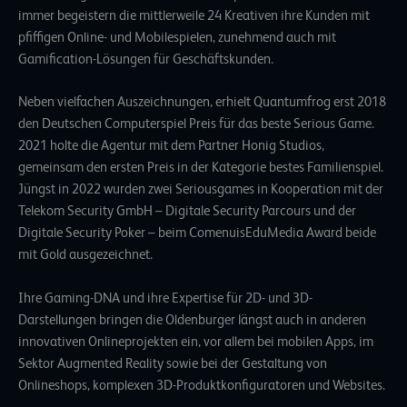
immer begeistern die mittlerweile 24 Kreativen ihre Kunden mit
pfiffigen Online- und Mobilespielen, zunehmend auch mit
Gamification-Lösungen für Geschäftskunden.
Neben vielfachen Auszeichnungen, erhielt Quantumfrog erst 2018
den Deutschen Computerspiel Preis für das beste Serious Game.
2021 holte die Agentur mit dem Partner Honig Studios,
gemeinsam den ersten Preis in der Kategorie bestes Familienspiel.
Jüngst in 2022 wurden zwei Seriousgames in Kooperation mit der
Telekom Security GmbH – Digitale Security Parcours und der
Digitale Security Poker – beim ComenuisEduMedia Award beide
mit Gold ausgezeichnet.
Ihre Gaming-DNA und ihre Expertise für 2D- und 3D-
Darstellungen bringen die Oldenburger längst auch in anderen
innovativen Onlineprojekten ein, vor allem bei mobilen Apps, im
Sektor Augmented Reality sowie bei der Gestaltung von
Onlineshops, komplexen 3D-Produktkonfiguratoren und Websites.