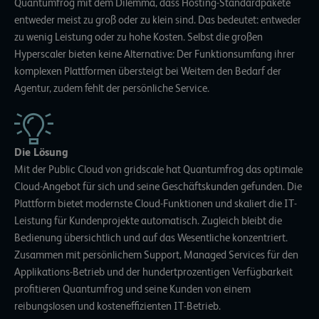
Quantumfrog mit dem Dilemma, dass Hosting-Standardpakete
entweder meist zu groß oder zu klein sind. Das bedeutet: entweder
zu wenig Leistung oder zu hohe Kosten. Selbst die großen
Hyperscaler bieten keine Alternative: Der Funktionsumfang ihrer
komplexen Plattformen übersteigt bei Weitem den Bedarf der
Agentur, zudem fehlt der persönliche Service.
Die Lösung
Mit der Public Cloud von gridscale hat Quantumfrog das optimale
Cloud-Angebot für sich und seine Geschäftskunden gefunden. Die
Plattform bietet modernste Cloud-Funktionen und skaliert die IT-
Leistung für Kundenprojekte automatisch. Zugleich bleibt die
Bedienung übersichtlich und auf das Wesentliche konzentriert.
Zusammen mit persönlichem Support, Managed Services für den
Applikations-Betrieb und der hundertprozentigen Verfügbarkeit
profitieren Quantumfrog und seine Kunden von einem
reibungslosen und kosteneffizienten IT-Betrieb.