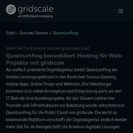
Zum
Inhalt
springen
Start
Success Stories
Quantumfrog
Mehr Zeit für Kreation mit der gridscale-Cloud
Quantumfrog konsolidiert Hosting für Web-
Projekte mit gridscale
Als vielfach prämierte Digitalagentur bietet Quantumfrog ein
breites Leistungsspektrum in den Bereichen Serious Gaming,
mobile Apps, Online-Shops und Websites. Die Oldenburger
kümmern sich neben Konzeption und Entwicklung auch um den
IT-Betrieb ihrer Kundenprojekte. Als das Steuern zahlreicher
Provider und Infrastrukturen zur Belastung wurde, entschied sich
Quantumfrog für die Public Cloud von gridscale. Die leicht zu
bedienende Plattform verschafft der Digitalagentur endlich wieder
mehr Zeit für ihr Kerngeschäft: die Kreation digitaler Lösungen.