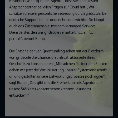
Besonders wichtig ist der Agentur, dass sie einen festen
Ansprechpartner bei allen Fragen zur Cloud hat: „Wir
schätzen die sehr persönliche Betreuung durch gridscale. Der
deutsche Support ist uns angenehm und wichtig. So klappt
auch das Zusammenspiel mit dem Managed-Services-
Dienstleister, den uns gridscale vermittelt hat, einfach
perfekt“, betont Rump.
Die Entscheider von Quantumfrog sehen mit der Plattform
von gridscale die Chance, die Infrastrukturseite ihres
Geschäfts zu konsolidieren. „Mit solchen Partnern im Rücken
gehen wir jetzt die Virtualisierung unserer Systemlandschaft
an und gestalten unsere Entwicklungsprozesse noch agiler“,
sagt Rump. „Das gibt uns die Freiheit, uns als Agentur auf
unsere Stärke zu konzentrieren: kreative Lösung zu
entwickeln.“