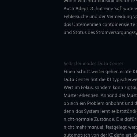
wohin vom Stromausfall bedrohte v
Auch AdeptDC hat eine Software en
Fehlersuche und der Vermeidung vo
das Unternehmen containerisierte
und Status des Stromversorgungssy
Selbstlernendes Data Center
Einen Schritt weiter gehen
echte K
Data Center hat die KI typischerw
Wert im Fokus, sondern kann zigt
Muster erkennen. Anhand der Must
ob sich ein Problem anbahnt und d
denn das System lernt selbstständi
nicht-normale Zustände. Die dafü
nicht mehr manuell festgelegt wer
automatisch von der KI definiert. 