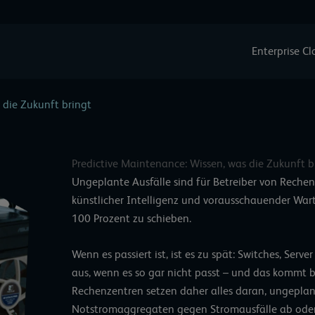
Enterprise C
 die Zukunft bringt
Predictive Maintenance: Wissen, was die Zukunft b
Ungeplante Ausfälle sind für Betreiber von Rechenz
künstlicher Intelligenz und vorausschauender War
100 Prozent zu schieben.
Wenn es passiert ist, ist es zu spät: Switches, Ser
aus, wenn es so gar nicht passt – und das kommt b
Rechenzentren setzen daher alles daran, ungeplante
Notstromaggregaten gegen Stromausfälle ab ode