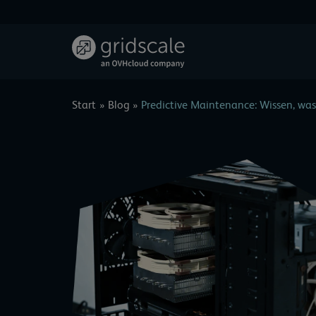
Zum
Inhalt
springen
Start
Blog
Predictive Maintenance: Wissen, was