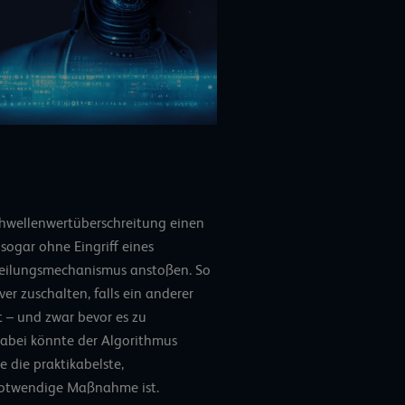
Schwellenwertüberschreitung einen
sogar ohne Eingriff eines
heilungsmechanismus anstoßen. So
ver zuschalten, falls ein anderer
t – und zwar bevor es zu
abei könnte der Algorithmus
e die praktikabelste,
 notwendige Maßnahme ist.