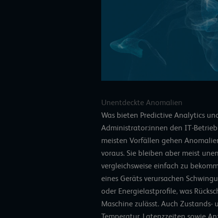
Unentdeckte Anomalien
Was bieten Predictive Analytics un
Administrator:innen den IT-Betrie
meisten Vorfällen gehen Anomalie
voraus. Sie bleiben aber meist un
vergleichsweise einfach zu bekomm
eines Geräts verursachen Schwing
oder Energielastprofile, was Rücks
Maschine zulässt. Auch Zustands- 
Temperatur, Latenzzeiten sowie An