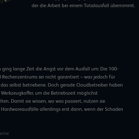
der die Arbeit bei einem Totalausfall übernimmt.
 ging lange Zeit die Angst vor dem Ausfall um: Die 100-
d-Rechenzentrums
sei nicht garantiert – was jedoch für
r das selbst betriebene. Doch gerade Cloudbetreiber haben
 Werkzeugkoffer, um die Betriebszeit möglichst
ten. Damit sie wissen, wo was passiert, nutzen sie
 Hardwareausfälle allerdings erst dann, wenn der Schaden
teme