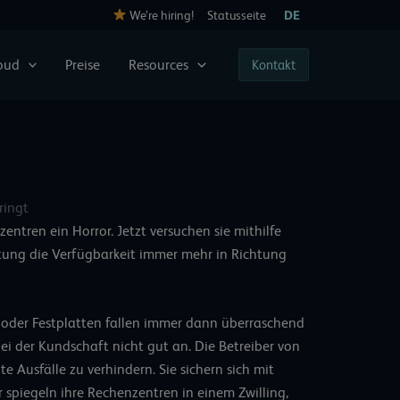
We’re hiring!
Statusseite
DE
loud
Preise
Resources
Kontakt
ringt
entren ein Horror. Jetzt versuchen sie mithilfe
tung die Verfügbarkeit immer mehr in Richtung
ver oder Festplatten fallen immer dann überraschend
ei der Kundschaft nicht gut an. Die Betreiber von
 Ausfälle zu verhindern. Sie sichern sich mit
r
spiegeln ihre Rechenzentren in einem Zwilling
,