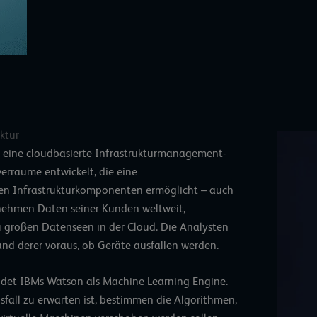
ktur
at eine cloudbasierte Infrastrukturmanagement-
erräume entwickelt, die eine
gen Infrastrukturkomponenten ermöglicht – auch
nehmen Daten seiner Kunden weltweit,
u großen Datenseen in der Cloud. Die Analysten
d derer voraus, ob Geräte ausfallen werden.
ndet IBMs Watson als Machine Learning Engine.
fall zu erwarten ist, bestimmen die Algorithmen,