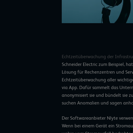
Echtzeitüberwachung der Infrastru
Schneider Electric zum Beispiel, h
Lösung für Rechenzentren und Serv
Echtzeitüberwachung aller wichti
via App. Dafür sammelt das Unter
anonymisiert sie und bündelt sie z
suchen Anomalien und sagen anhan
Der Softwareanbieter Nlyte verwe
Wenn bei einem Gerät ein Stromaus