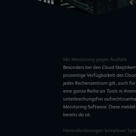
Mit Monitoring gegen Ausfälle
Besonders bei den Cloud-Skeptikern
prozentige Verfügbarkeit des
Clou
jedes Rechenzentrum gilt, auch fü
eine ganze Reihe an Tools in ihrem
unterbrechungsfrei aufrechtzuerhal
Monitoring-Software. Diese meldet
bereits da ist.
Herausforderungen komplexer Sys