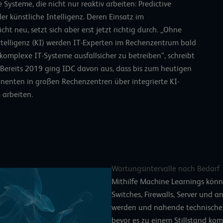
 Systeme, die nicht nur reaktiv arbeiten: Predictive
der
künstliche Intelligenz
. Deren Einsatz im
 neu, setzt sich aber erst jetzt richtig durch. „Ohne
ntelligenz (KI) werden IT-Experten im Rechenzentrum bald
 komplexe IT-Systeme ausfallsicher zu betreiben“, schreibt
. Bereits 2019 ging
IDC
davon aus, dass bis zum heutigen
nenten in großen Rechenzentren über integrierte KI-
arbeiten.
Wartungsintervalle nach Bedarf
Mithilfe Machine Learnings könn
Switches, Firewalls, Server und 
werden und nahende technische
bevor es zu einem Stillstand kom