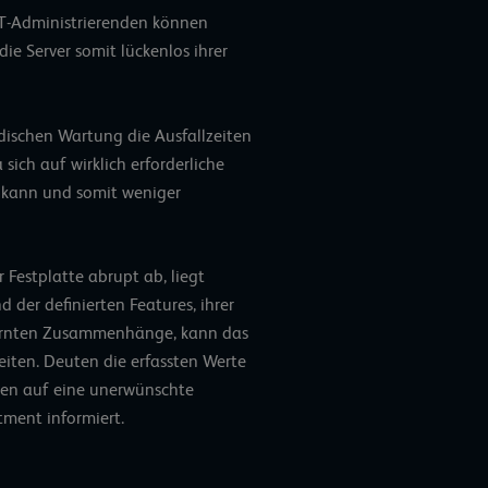
IT-Administrierenden können
ie Server somit lückenlos ihrer
odischen Wartung die Ausfallzeiten
sich auf wirklich erforderliche
kann und somit weniger
 Festplatte abrupt ab, liegt
 der definierten Features, ihrer
ernten Zusammenhänge, kann das
iten. Deuten die erfassten Werte
gen auf eine unerwünschte
tment informiert.