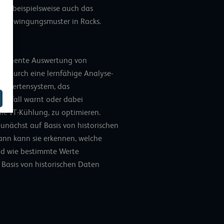
er, beispielsweise auch das
e Schwingungsmuster in Racks.
permanente Auswertung von
les durch eine lernfähige Analyse-
T-Expertensystem, das
Ausfall warnt oder dabei
die IT-Kühlung, zu optimieren.
zunächst auf Basis von historischen
ann kann sie erkennen, welche
nd wie bestimmte Werte
Basis von historischen Daten