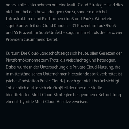
nahezu alle Unternehmen auf eine Multi-Cloud-Strategie. Und dies
nicht nur bei den Anwendungen (SaaS), sondern auch bei
Infrastrukturen und Plattformen (IaaS und PaaS). Wobei ein
signifikanter Teil der Cloud-Kunden – 31 Prozent im IaaS/PaaS-
und 45 Prozent im SaaS-Umfeld – sogar mit mehr als drei bzw. vier
Providern zusammenarbeitet.
Kurzum: Die Cloud-Landschaft zeigt sich heute, allen Gesetzen der
Plattformökonomie zum Trotz, als vielschichtig und heterogen.
Dabei wurde in der Untersuchung die Private-Cloud-Nutzung, die
in mittelständischen Unternehmen hierzulande stark verbreitet ist
(siehe »Endstation Public Cloud«), noch gar nicht berücksichtigt.
Tatsächlich dürfte sich ein Großteil der über die Studie
identifizierten Multi-Cloud-Strategien bei genauerer Betrachtung
eher als hybride Multi-Cloud-Ansätze erweisen.