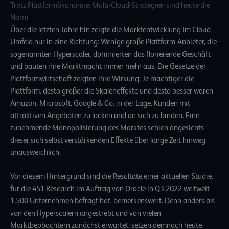
Trotz Plattformökonomie: Multi-Cloud-Strategien sind heute die
Norm
Über die letzten Jahre hin zeigte die Marktentwicklung im Cloud-
Umfeld nur in eine Richtung: Wenige große Plattform-Anbieter, die
sogenannten Hyperscaler, dominierten das florierende Geschäft
und bauten ihre Marktmacht immer mehr aus. Die Gesetze der
Plattformwirtschaft zeigten ihre Wirkung: Je mächtiger die
Plattform, desto größer die Skaleneffekte und desto besser waren
Amazon, Microsoft, Google & Co. in der Lage, Kunden mit
attraktiven Angeboten zu locken und an sich zu binden. Eine
zunehmende Monopolisierung des Marktes schien angesichts
dieser sich selbst verstärkenden Effekte über lange Zeit hinweg
unausweichlich.
Vor diesem Hintergrund sind die Resultate einer
aktuellen Studie,
für die 451 Research im Auftrag von Oracle in Q3 2022 weltweit
1.500 Unternehmen befragt hat, bemerkenswert. Denn anders als
von den Hyperscalern angestrebt und von vielen
Marktbeobachtern zunächst erwartet, setzen demnach heute