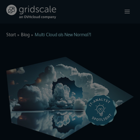
Zum
Inhalt
springen
Start
Blog
Multi Cloud als New Normal?!