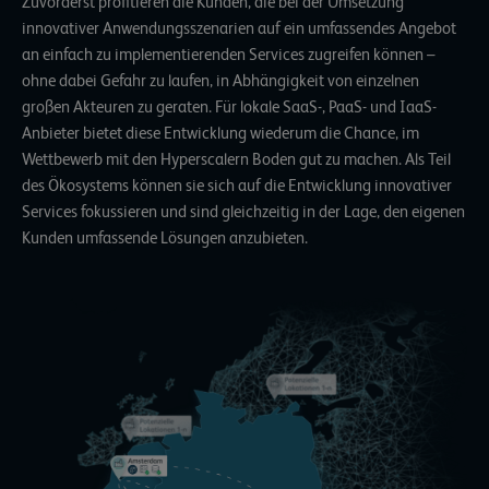
Zuvorderst profitieren die Kunden, die bei der Umsetzung
innovativer Anwendungsszenarien auf ein umfassendes Angebot
an einfach zu implementierenden Services zugreifen können –
ohne dabei Gefahr zu laufen, in Abhängigkeit von einzelnen
großen Akteuren zu geraten. Für lokale SaaS-, PaaS- und IaaS-
Anbieter bietet diese Entwicklung wiederum die Chance, im
Wettbewerb mit den Hyperscalern Boden gut zu machen. Als Teil
des Ökosystems können sie sich auf die Entwicklung innovativer
Services fokussieren und sind gleichzeitig in der Lage, den eigenen
Kunden umfassende Lösungen anzubieten.