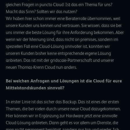
gleichen Fragen in puncto Cloud: Ist das ein Thema für uns?
Macht das Sinn? Sollten wir das nutzen?
Wir haben hier schon immer eine Beraterrolle übernommen, weil
unsere Kunden uns kennen und vertrauen. Sie wissen, dass sie bei
uns immer die beste Lösung für ihre Anforderung bekommen. Aber
wenn wir der Meinung sind, dass nicht on premises, sondern im
speziellen Fall eine Cloud-Lösung sinnvoller ist, konnten wir
unseren Kunden bisher keine entsprechende eigene Lösung
anbieten. Das ist mit der gridscale-Partnerschaft und unserer
neuen Thomas-Krenn Cloud nun anders.
Bei welchen Anfragen und Lösungen ist die Cloud für eure
Mittelstandskunden sinnvoll?
In erster Linie ist das sicher das Backup. Das ist eines der ersten
Themen, die bei vielen durch unsere neue Cloud dazugekommen.
Hier können wir in Ergänzung zur Hardware jetzt eine sinnvolle
Cloud-Lösung anbieten. Dann geht es vor allem um Dienste, die
man nicht permanent benötigt, sondern nur hin und wieder. Ich