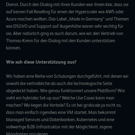
Dienst. Durch den Dialog mit ihren Kunden war ihnen klar, dass sie
auf keinen Fall Reselling für einen der Hyperscaler wie AWS oder
Azure machen wollten. Das Label „Made in Germany“ und Themen
wie DSGVO und Support auf Augenhöhe waren sehr wichtig für
sie. Aber natürlich ging es auch darum, wie wir den Vertrieb von
Thomas-Krenn für den Dialog mit den Kunden unterstützen
können.
Wie sah diese Unterstützung aus?
Wir haben eine Reihe von Schulungen durchgeführt, mit denen wir
sowohl die vertriebliche als auch die technologische Seite
abgedeckt haben. Wie genau funktioniert unsere Plattform? Wie
sieht ein hybrides Set-up aus? Welche Use Cases kann man
machen? Wo liegen die Vorteile? Es ist bei gridscale ja nicht so,
dass man einfach irgendwo eine VM startet. Man bekommt
Managed Services und Datenbanken, Kubernetes und eine
vollwertige B2B-Infrastruktur mit der Möglichkeit, eigene
Mandanten anzulegen.