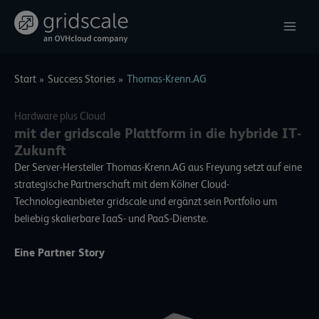
Zum
Inhalt
springen
Start
Success Stories
Thomas-Krenn.AG
Hardware plus Cloud
mit der gridscale Plattform in die hybride IT-
Zukunft
Der Server-Hersteller Thomas-Krenn.AG aus Freyung setzt auf eine
strategische Partnerschaft mit dem Kölner Cloud-
Technologieanbieter gridscale und ergänzt sein Portfolio um
beliebig skalierbare IaaS- und PaaS-Dienste.
Eine Partner Story