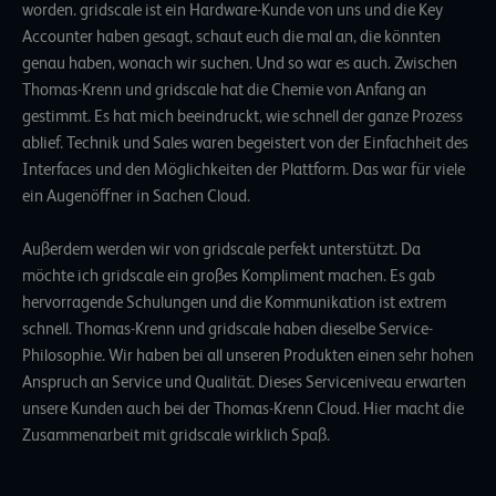
worden. gridscale ist ein Hardware-Kunde von uns und die Key
Accounter haben gesagt, schaut euch die mal an, die könnten
genau haben, wonach wir suchen. Und so war es auch. Zwischen
Thomas-Krenn und gridscale hat die Chemie von Anfang an
gestimmt. Es hat mich beeindruckt, wie schnell der ganze Prozess
ablief. Technik und Sales waren begeistert von der Einfachheit des
Interfaces und den Möglichkeiten der Plattform. Das war für viele
ein Augenöffner in Sachen Cloud.
Außerdem werden wir von gridscale perfekt unterstützt. Da
möchte ich gridscale ein großes Kompliment machen. Es gab
hervorragende Schulungen und die Kommunikation ist extrem
schnell. Thomas-Krenn und gridscale haben dieselbe Service-
Philosophie. Wir haben bei all unseren Produkten einen sehr hohen
Anspruch an Service und Qualität. Dieses Serviceniveau erwarten
unsere Kunden auch bei der Thomas-Krenn Cloud. Hier macht die
Zusammenarbeit mit gridscale wirklich Spaß.