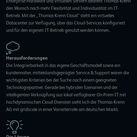
Enterprise-Hardware und virtuellen Servern bedient Thomas-Krenn
den Wunsch nach mehr Flexibilität und Individualität im IT-
Betrieb. Mit der „Thomas-Krenn Cloud“ steht ein virtuelles
Datacenter zur Verfügung, über das Cloud-Services konfiguriert
und für den eigenen IT-Betrieb genutzt werden können.
Herausforderungen
Die Integrierbarkeit in das eigene Geschäftsmodell sowie ein
kundennaher, mittelstandsgeprägter Service & Support waren die
wichtigsten Kriterien bei der Suche nach einem geeigneten
Technologiepartner. Gerade bei hybriden Szenarien und der
intelligenten Verknüpfung aus lokal verfügbarer On-Prem-IT mit
hochdynamischen Cloud-Diensten sieht sich die Thomas-Krenn
AG mit gridscale in einer Vorreiterrolle am deutschen Markt.