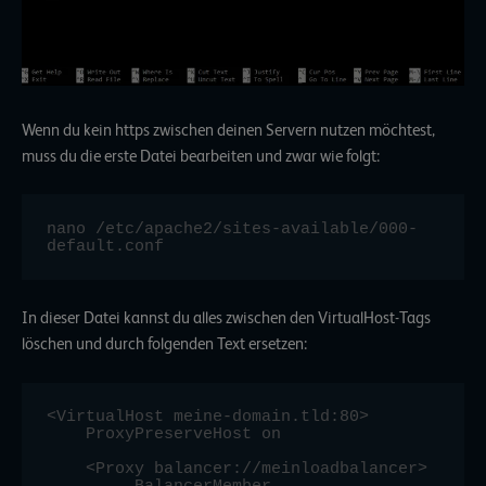
Wenn du kein https zwischen deinen Servern nutzen möchtest,
muss du die erste Datei bearbeiten und zwar wie folgt:
nano /etc/apache2/sites-available/000-
default.conf
In dieser Datei kannst du alles zwischen den VirtualHost-Tags
löschen und durch folgenden Text ersetzen:
<VirtualHost meine-domain.tld:80>

    ProxyPreserveHost on

    <Proxy balancer://meinloadbalancer>

         BalancerMember 