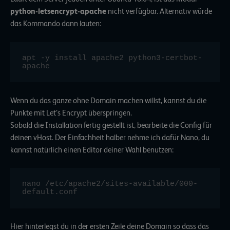
python-letsencrypt-apache
nicht verfügbar. Alternativ würde
das Kommando dann lauten:
apt -y install apache2 python3-certbot-
apache
Wenn du das ganze ohne Domain machen willst, kannst du die
Punkte mit Let’s Encrypt überspringen.
Sobald die Installation fertig gestellt ist, bearbeite die Config für
deinen vHost. Der Einfachheit halber nehme ich dafür Nano, du
kannst natürlich einen Editor deiner Wahl benutzen:
nano /etc/apache2/sites-available/000-
default.conf
Hier hinterlegst du in der ersten Zeile deine Domain so dass das