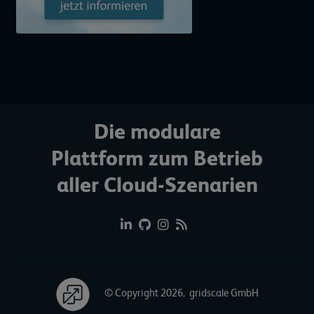
Die modulare
Plattform zum Betrieb
aller Cloud-Szenarien
© Copyright 2026, gridscale GmbH