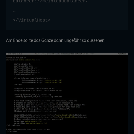
balancer://meinloadbalancer/

…

Am Ende sollte das Ganze dann ungefähr so aussehen: