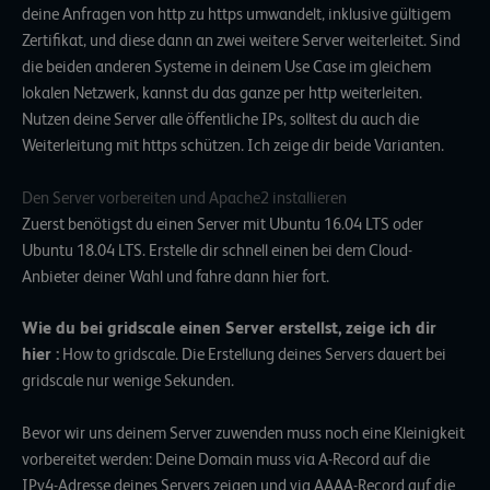
deine Anfragen von http zu https umwandelt, inklusive gültigem
Zertifikat, und diese dann an zwei weitere Server weiterleitet. Sind
die beiden anderen Systeme in deinem Use Case im gleichem
lokalen Netzwerk, kannst du das ganze per http weiterleiten.
Nutzen deine Server alle öffentliche IPs, solltest du auch die
Weiterleitung mit https schützen. Ich zeige dir beide Varianten.
Den Server vorbereiten und Apache2 installieren
Zuerst benötigst du einen Server mit Ubuntu 16.04 LTS oder
Ubuntu 18.04 LTS. Erstelle dir schnell einen bei dem Cloud-
Anbieter deiner Wahl und fahre dann hier fort.
Wie du bei gridscale einen Server erstellst, zeige ich dir
hier :
How to gridscale
. Die Erstellung deines Servers dauert bei
gridscale nur wenige Sekunden.
Bevor wir uns deinem Server zuwenden muss noch eine Kleinigkeit
vorbereitet werden: Deine Domain muss via A-Record auf die
IPv4-Adresse deines Servers zeigen und via AAAA-Record auf die