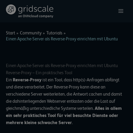
Zum
Inhalt
springen
Start
Community
Tutorials
Einen Apache-Server als Reverse-Proxy einrichten mit Ubuntu
Einen Apache-Server als Reverse-Proxy einrichten mit Ubuntu
Reverse-Proxy – Ein praktisches Tool
Ein
Reverse-Proxy
ist ein Tool, dass http(s)-Anfragen abfängt
und diese verarbeitet. Der Reverse-Proxy kann diese an
verschiedene Server weiterleiten, die Antwort cachen und damit
die dahinterliegenden Webserver entlasten oder die Last auf
gleichmäßig unterschiedliche Systeme verteilen.
Alles in allem
ein sehr praktisches Tool für viel besuchte Dienste oder
mehrere kleine schwache Server
.