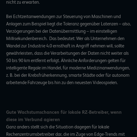
nicht zu erwarten.
Bei Echtzeitanwendungen zur Steuerung von Maschinen und
Anlagen zum Beispiel liegt die Toleranz gegenüber Latenzen – also,
Verzögerungen bei der Datenübermittlung – im einstelligen
Millisekundenbereich. Das bedeutet: Wer als Unternehmen den
Wandel zur Industrie 4.0 ernsthaft in Angriff nehmen will, sollte
gewährleisten, dass die Verarbeitungen der Daten nicht weiter als
50 bis 90 km entfernt erfolgt. Ähnliche Anforderungen gelten für
intelligente Regale im Handel, für moderne Medizinanwendungen,
z. B. bei der Krebsfrüherkennung, smarte Städte oder für autonom
arbeitende Fahrzeuge bis hin zu den neuesten Videospielen.
Gute Wachstumschancen für lokale RZ-Betreiber, wenn
diese im Verbund agieren
Ganz anders stellt sich die Situation dagegen für lokale
Rechenzentrumsbetreiber dar, die im Zuge von Edge-Trends mit