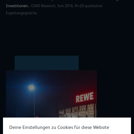
Investitionen
«, GIMI Research, Juni 2016, N=20 qualitative
Expertengespräche
Deine Einstellungen zu Cookies für diese Website