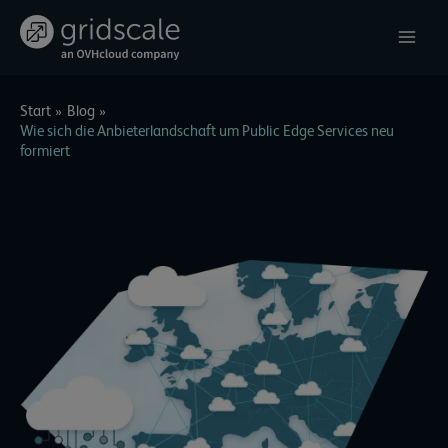
Zum
Inhalt
springen
Start
Blog
Wie sich die Anbieterlandschaft um Public Edge Services neu
formiert