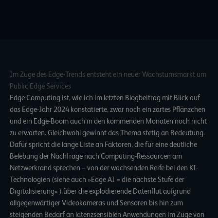
Im Zuge des Edge-Trends entsteht ein neuer Wachstumsmarkt um
Public Edge Services
Edge Computing ist, wie ich im letzten
Blogbeitrag mit Blick auf
das Edge-Jahr 2024
konstatierte, zwar noch ein zartes Pflänzchen
und ein Edge-Boom auch in den kommenden Monaten noch nicht
zu erwarten. Gleichwohl gewinnt das Thema stetig an Bedeutung.
Dafür spricht die lange Liste an Faktoren, die für eine deutliche
Belebung der Nachfrage nach Computing-Ressourcen am
Netzwerkrand sprechen – von der wachsenden Reife bei den KI-
Technologien (siehe auch
»Edge AI = die nächste Stufe der
Digitalisierung«
) über die explodierende Datenflut aufgrund
allgegenwärtiger Videokameras und Sensoren bis hin zum
steigenden Bedarf an latenzsensiblen Anwendungen im Zuge von