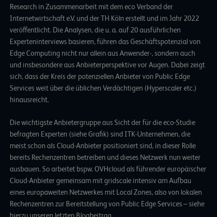
Research in Zusammenarbeit mit dem eco Verband der
Internetwirtschaft e.V. und der TH Köln erstellt und im Jahr 2022
veröffentlicht. Die Analysen, die u. a. auf 20 ausführlichen
Experteninterviews basieren, führen das Geschäftspotenzial von
Edge Computing nicht nur allein aus Anwender-, sondern auch
und insbesondere aus Anbieterperspektive vor Augen. Dabei zeigt
sich, dass der Kreis der potenziellen Anbieter von Public Edge
Services weit über die üblichen Verdächtigen (Hyperscaler etc.)
hinausreicht.
Die wichtigste Anbietergruppe aus Sicht der für die eco-Studie
befragten Experten (siehe Grafik) sind ITK-Unternehmen, die
meist schon als Cloud-Anbieter positioniert sind, in dieser Rolle
bereits Rechenzentren betreiben und dieses Netzwerk nun weiter
ausbauen. So arbeitet bspw. OVHcloud als führender europäischer
Cloud-Anbieter gemeinsam mit gridscale intensiv am Aufbau
eines europaweiten Netzwerkes mit Local Zones, also von lokalen
Rechenzentren zur Bereitstellung von Public Edge Services –
siehe
hierzu unseren letzten Blogbeitrag.