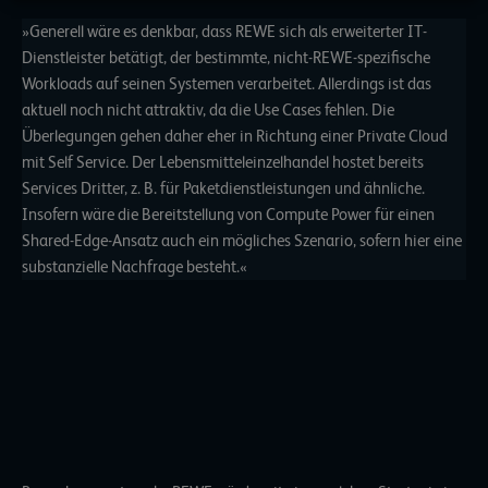
Auswahl erlauben
»Generell wäre es denkbar, dass REWE sich als erweiterter IT-
Dienstleister betätigt, der bestimmte, nicht-REWE-spezifische
Workloads auf seinen Systemen verarbeitet. Allerdings ist das
aktuell noch nicht attraktiv, da die Use Cases fehlen. Die
Überlegungen gehen daher eher in Richtung einer Private Cloud
mit Self Service. Der Lebensmitteleinzelhandel hostet bereits
Services Dritter, z. B. für Paketdienstleistungen und ähnliche.
Insofern wäre die Bereitstellung von Compute Power für einen
Shared-Edge-Ansatz auch ein mögliches Szenario, sofern hier eine
substanzielle Nachfrage besteht.«