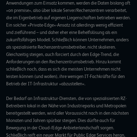
Anwendungen zum Einsatz kommen, werden die Daten bislang oft
»on premise«, also über lokale Server/Rechenzentren verarbeitet,
die im Eigenbetrieb auf eigenen Liegenschaften betrieben werden.
Ein solcher »Private-Edge«-Ansatz ist allerdings wenig effizient
und zielführend – und daher eher eine Behelfslösung als ein
zukunftsfähiges Modell. Schließlich können Unternehmen, anders
als spezialisierte Rechenzentrumsbetreiber, nicht skalieren.
Gleichzeitig steigen, auch forciert durch den Edge-Trend, die
Anforderungen an den Rechenzentrumsbetrieb. Hinzu kommt
schließlich noch, dass es sich die meisten Unternehmen nicht
leisten können (und wollen), ihre wenigen IT-Fachkräfte für den
Betrieb der IT-Infrastruktur »abzustellen«.
Der Bedarf an Infrastruktur-Diensten, die von spezialisierten RZ-
Betreibern lokal in der Nähe von Industrieparks und Metropolen
bereitgestellt werden, wird aller Voraussicht nach in den nächsten
Monaten und Jahren spürbar steigen. Dies dürfte auch für
Bewegung in der Cloud-/Edge-Anbieterlandschaft sorgen.
Schließlich reift ein neuer Markt für Public Edge Services heran,