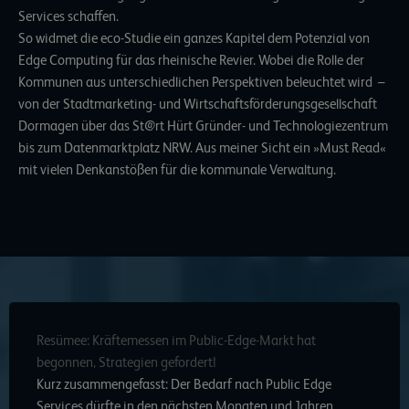
Services schaffen.
So widmet die eco-Studie ein ganzes Kapitel dem Potenzial von
Edge Computing für das rheinische Revier. Wobei die Rolle der
Kommunen aus unterschiedlichen Perspektiven beleuchtet wird –
von der Stadtmarketing- und Wirtschaftsförderungsgesellschaft
Dormagen über das St@rt Hürt Gründer- und Technologiezentrum
bis zum Datenmarktplatz NRW. Aus meiner Sicht ein »Must Read«
mit vielen Denkanstößen für die kommunale Verwaltung.
Resümee: Kräftemessen im Public-Edge-Markt hat
begonnen, Strategien gefordert!
Kurz zusammengefasst: Der Bedarf nach Public Edge
Services dürfte in den nächsten Monaten und Jahren