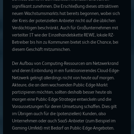
signifikant zunehmen. Die Erschließung dieses attraktiven
neuen Wachstumsmarkts hat bereits begonnen, wobei sich
der Kreis der potenziellen Anbieter nicht auf die üblichen
Verdächtigen beschränkt. Auch für Großunternehmen mit
verteilter IT wie der Einzelhandelskette REWE, lokale RZ-
Betreiber bis hin zu Kommunen bietet sich die Chance, bei
diesem Geschäft mitzumischen.
Der Aufbau von Computing-Ressourcen am Netzwerkrand
und deren Einbindung in ein funktionierendes Cloud-Edge-
Netzwerk gelingt allerdings nicht von heute auf morgen.
Akteure, die an dem wachsenden Public-Edge-Markt
partizipieren möchten, sollten deshalb besser heute als
morgen eine Public-Edge-Strategie entwickeln und die
Voraussetzungen für deren Umsetzung schaffen. Dies gilt
im Übrigen auch für die (potenziellen) Kunden, also
Unternehmen oder auch SaaS-Anbieter (zum Beispiel im
Gaming-Umfeld) mit Bedarf an Public-Edge-Angeboten.