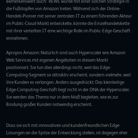
Bemerkenswert auch: REWE würde mit einer solchen Strategie in
die Fußstapfen von Amazon treten. Während sich der Online-
Handels-Pionier mit seiner zentralen IT zu einem führenden Akteur
im Public-Cloud-Markt entwickelte, könnte die Einzelhandelskette
mit ihrer verteilten IT eine wichtige Rolle im Public-Edge-Geschäft
einnehmen.
Apropos Amazon: Natürlich sind auch Hyperscaler wie Amazon
Web Services mit eigenen Angeboten in diesem Markt
positioniert. Sie tun dies allerdings nicht, weil das Edge-
Computing-Segment so attraktiv erscheint, sondern vielmehr, weil
ihre Kunden es verlangen. Anders ausgedrückt: Das kleinteilige
Edge-Computing-Geschäft liegt nicht in der DNA der Hyperscaler.
Sie werden das Thema nur in dem Maß begleiten, wie es zur
Bindung großer Kunden notwendig erscheint.
Dass sie sich mit innovativen und kundenfreundlichen Edge-
Lösungen an die Spitze der Entwicklung stellen, ist dagegen eher