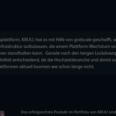
splattform,
KRUU
, hat es mit Hilfe von
gridscale
geschafft, 
nfrastruktur aufzubauen, die einem Plattform-Wachstum von
nen standhalten kann. Gerade nach den langen Lockdownp
abilität entscheidend, da die Hochzeitsbranche und damit au
attformen aktuell boomen wie schon lange nicht.
Das erfolgreichste Produkt im Portfolio von KRUU si