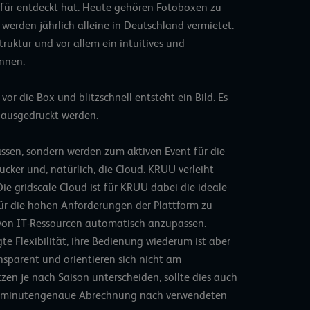
für entdeckt hat. Heute gehören Fotoboxen zu
erden jährlich alleine in Deutschland vermietet.
truktur und vor allem ein intuitives und
innen.
vor die Box und blitzschnell entsteht ein Bild. Es
t ausgedruckt werden.
assen, sondern werden zum aktiven Event für die
cker und, natürlich, die Cloud. KRUU verleiht
Die gridscale Cloud
ist für KRUU dabei die ideale
ür die hohen Anforderungen der Plattform zu
g von IT-Ressourcen automatisch anzupassen.
te Flexibilität, ihre Bedienung wiederum ist aber
nsparent und orientieren sich nicht am
zen je nach Saison unterscheiden, sollte dies auch
ine minutengenaue Abrechnung nach verwendeten