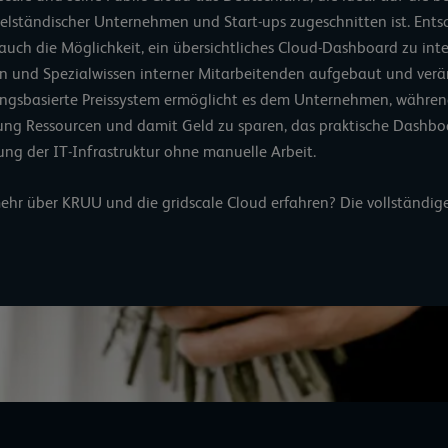
telständischer Unternehmen und Start-ups zugeschnitten ist. Ent
auch die Möglichkeit, ein übersichtliches Cloud-Dashboard zu inte
 und Spezialwissen interner Mitarbeitenden aufgebaut und ver
ngsbasierte Preissystem ermöglicht es dem Unternehmen, währe
tung Ressourcen und damit Geld zu sparen, das praktische Dashbo
ung der IT-Infrastruktur ohne manuelle Arbeit.
mehr über KRUU und die gridscale Cloud erfahren?
Die vollständige