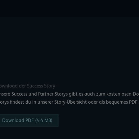
ownload der Success Story
nsere Success und Partner Storys gibt es auch zum kostenlosen D
orys findest du in unserer
Story-Übersicht
oder als bequemes PD
Download PDF (4,4 MB)