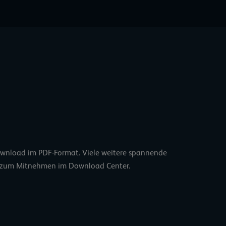
ownload im PDF-Format. Viele weitere spannende
F zum Mitnehmen im
Download Center.