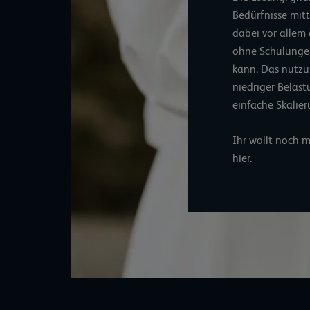
Bedürfnisse mit
dabei vor allem 
ohne Schulungen
kann. Das nutzu
niedriger Belas
einfache Skalier
Ihr wollt noch 
hier.