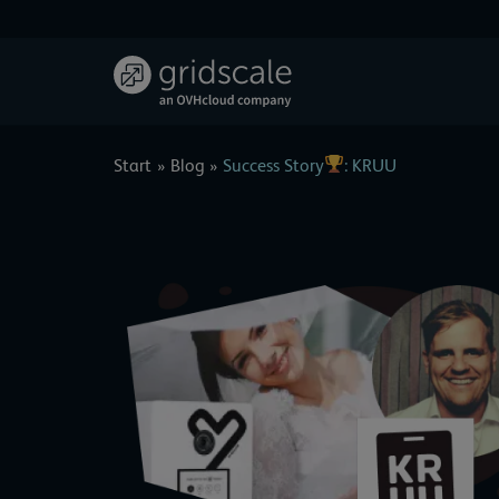
Zum
Inhalt
springen
Start
Blog
Success Story
: KRUU