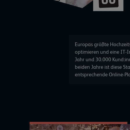
Europas größte Hochzeit
optimieren und eine IT-I
Jahr und 30.000 Kund:in
beiden Jahre ist diese St
entsprechende Online-Pl