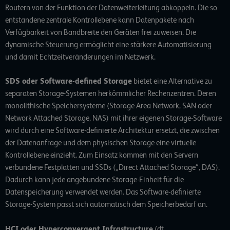
Routern von der Funktion der Datenweiterleitung abkoppeln. Die so
entstandene zentrale Kontrollebene kann Datenpakete nach
Verfügbarkeit von Bandbreite den Geräten frei zuweisen. Die
dynamische Steuerung ermöglicht eine stärkere Automatisierung
und damit Echtzeitveränderungen im Netzwerk.
SDS oder Software-defined Storage
bietet eine Alternative zu
separaten Storage-Systemen herkömmlicher Rechenzentren. Deren
monolithische Speichersysteme (Storage Area Network, SAN oder
Network Attached Storage, NAS) mit ihrer eigenen Storage-Software
wird durch eine Software-definierte Architektur ersetzt, die zwischen
der Datenanfrage und dem physischen Storage eine virtuelle
Kontrollebene einzieht. Zum Einsatz kommen mit den Servern
verbundene Festplatten und SSDs („Direct Attached Storage“, DAS).
Dadurch kann jede angebundene Storage-Einheit für die
Datenspeicherung verwendet werden. Das Software-definierte
Storage-System passt sich automatisch dem Speicherbedarf an.
HCI oder Hyperconvergent Infrastructure
(dt.