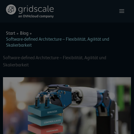
Zum
Inhalt
springen
Start
Blog
Software-defined Architecture – Flexibilität, Agilität und
Skalierbarkeit
Software-defined Architecture – Flexibilität, Agilität und
Skalierbarkeit