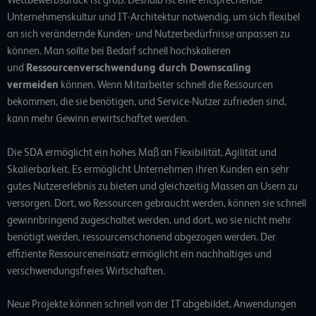
Wettbewerbsdruck ist groß. Deshalb ist eine entsprechende
Unternehmenskultur und IT-Architektur notwendig, um sich flexibel
an sich verändernde Kunden- und Nutzerbedürfnisse anpassen zu
können. Man sollte bei Bedarf schnell hochskalieren
und
Ressourcenverschwendung durch Downscaling
vermeiden
können. Wenn Mitarbeiter schnell die Ressourcen
bekommen, die sie benötigen, und Service-Nutzer zufrieden sind,
kann mehr Gewinn erwirtschaftet werden.
Die SDA ermöglicht ein hohes Maß an Flexibilität, Agilität und
Skalierbarkeit. Es ermöglicht Unternehmen ihren Kunden ein sehr
gutes Nutzererlebnis zu bieten und gleichzeitig Massen an Usern zu
versorgen. Dort, wo Ressourcen gebraucht werden, können sie schnell
gewinnbringend zugeschaltet werden, und dort, wo sie nicht mehr
benötigt werden, ressourcenschonend abgezogen werden. Der
effiziente Ressourceneinsatz ermöglicht ein nachhaltiges und
verschwendungsfreies Wirtschaften.
Neue Projekte können schnell von der IT abgebildet, Anwendungen