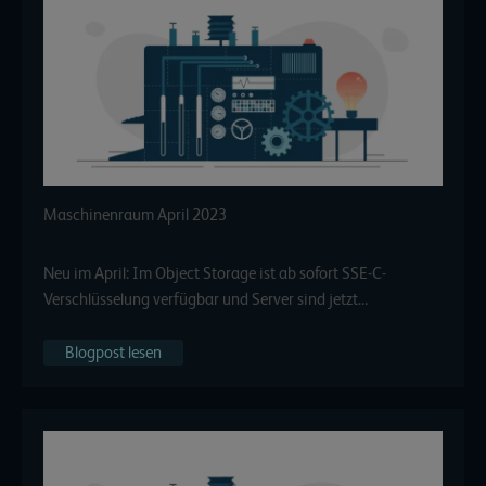
Maschinenraum April 2023
Neu im April: Im Object Storage ist ab sofort SSE-C-
Verschlüsselung verfügbar und Server sind jetzt…
Blogpost lesen