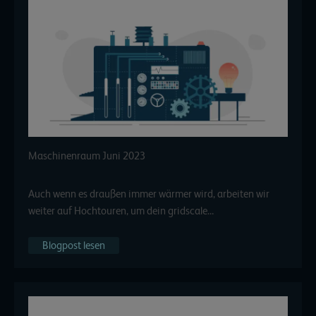
Maschinenraum Juni 2023
Auch wenn es draußen immer wärmer wird, arbeiten wir
weiter auf Hochtouren, um dein gridscale…
Blogpost lesen