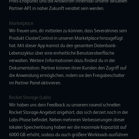
Preis-Endpunkt und die Antworten innerhalb unserer aktuellen
Partner-API in naher Zukunft veraltet sein werden.
Marketplace
Wir freuen uns, dir mitteilen zu können, dass Severalnines sein
Produkt
ClusterControl
in unseren Marketplace hinzugefügt
hat. Mit dieser App kannst du den gesamten Datenbank-
Lebenszyklus über eine einheitliche Benutzeroberfläche
verwalten. Weitere Informationen dazu findest du in der
Dokumentation
. Partner können ihren Kunden den
Zugriff auf
die Anwendung ermöglichen
, indem sie den Freigabeschalter
im Partner Panel aktivieren.
Rocket Storage (Labs)
Wir haben uns dein Feedback zu unserem rasend schnellen
Rocket Storage-Angebot angehört, das sich derzeit noch in der
Labs-Phase befindet. Neben mehreren Verbesserungen dieser
lokalen Speicherlösung haben wir die maximale Kapazität auf
6000 GB erhöht, sodass du auch größere Workloads ausführen