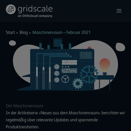
Zum
Inhalt
springen
Start
Blog
Maschinenraum – Februar 2021
Der Maschinenraum
In der Artikelserie »Neues aus dem Maschinenraum« berichten wir
regelmäßig über relevante Updates und spannende
Produktneuheiten.