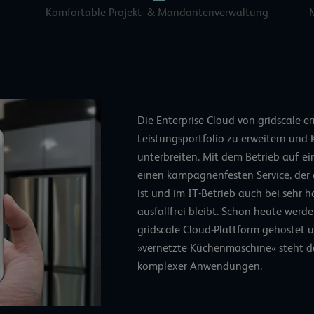
Komfortable Projekt- & Mandantenverwaltung
Die Enterprise Cloud von gridscale 
Leistungsportfolio zu erweitern und 
unterbreiten. Mit dem Betrieb auf e
einen kampagnenfesten Service, der a
ist und im IT-Betrieb auch bei sehr 
ausfallfrei bleibt. Schon heute werd
gridscale Cloud-Plattform gehostet 
»vernetzte Küchenmaschine« steht da
komplexer Anwendungen.