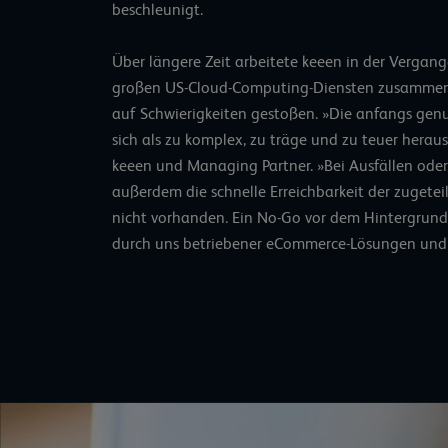
beschleunigt.
Über längere Zeit arbeitete keeen in der Vergan
großen US-Cloud-Computing-Diensten zusammen,
auf Schwierigkeiten gestoßen. »Die anfangs genut
sich als zu komplex, zu träge und zu teuer heraus
keeen und Managing Partner. »Bei Ausfällen ode
außerdem die schnelle Erreichbarkeit der zugetei
nicht vorhanden. Ein No-Go vor dem Hintergrund d
durch uns betriebener eCommerce-Lösungen und 