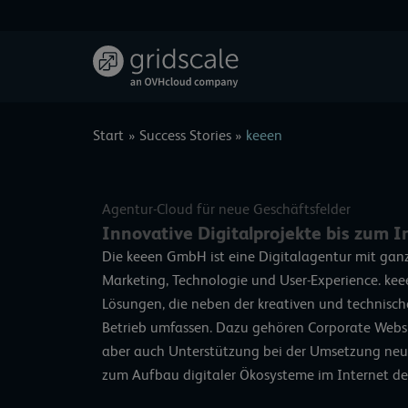
Zum
Inhalt
springen
Start
Success Stories
keeen
Agentur-Cloud für neue Geschäftsfelder
Innovative Digitalprojekte bis zum I
Die keeen GmbH ist eine Digitalagentur mit ganz
Marketing, Technologie und User-Experience. kee
Lösungen, die neben der kreativen und technisc
Betrieb umfassen. Dazu gehören Corporate Websi
aber auch Unterstützung bei der Umsetzung neue
zum Aufbau digitaler Ökosysteme im Internet de