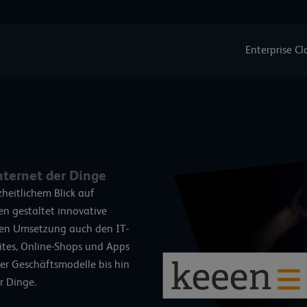
Enterprise C
nternet der Dinge
heitlichem Blick auf
en gestaltet innovative
hen Umsetzung auch den IT-
tes, Online-Shops und Apps
r Geschäftsmodelle bis hin
r Dinge.