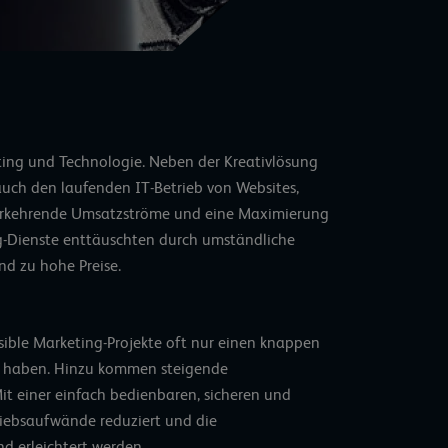
ting und Technologie. Neben der Kreativlösung
 auch den laufenden IT-Betrieb von Websites,
ederkehrende Umsatzströme und eine Maximierung
-Dienste enttäuschten durch umständliche
d zu hohe Preise.
sible Marketing-Projekte oft nur einen knappen
IT haben. Hinzu kommen steigende
 einer einfach bedienbaren, sicheren und
triebsaufwände reduziert und die
d erleichtert werden.