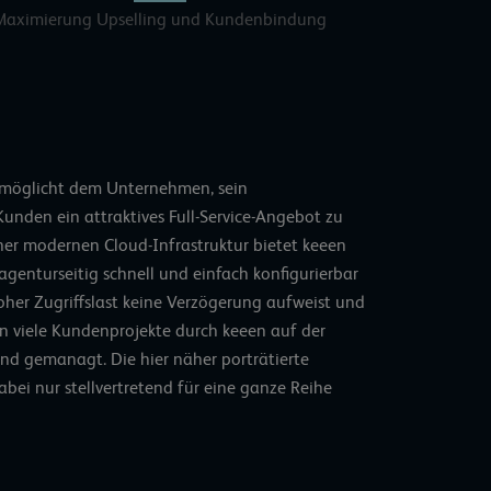
Maximierung Upselling und Kundenbindung
ermöglicht dem Unternehmen, sein
Kunden ein attraktives Full-Service-Angebot zu
iner modernen Cloud-Infrastruktur bietet keeen
genturseitig schnell und einfach konfigurierbar
hoher Zugriffslast keine Verzögerung aufweist und
en viele Kundenprojekte durch keeen auf der
und gemanagt. Die hier näher porträtierte
bei nur stellvertretend für eine ganze Reihe