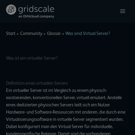
Zum
Inhalt
springen
Start
Community
Glossar
Was sind Virtual Server?
Was ist ein virtueller Server?
Definition eines virtuellen Servers
Ein virtueller Server ist im Vergleich zu einem physisch-
existierenden, konventionellen Server, virtuell emuliert. Anstelle
eines dedizierten physischen Servers teilt sich ein Nutzer
Hardware- und Software-Ressourcen mit anderen, die durch eine
Virtualisierungssoftware in virtuelle Server segmentiert wurden.
Dabei konfiguriert man den Virtual Server für individuelle,
kundenspezifische Belange. Damit sind die vorhandenen