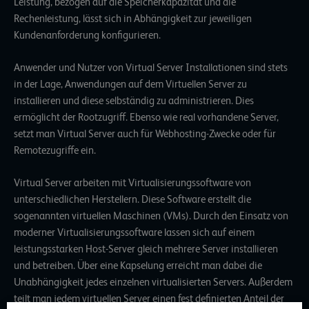
Leistung, bezogen auf die Speicherkapazität und die
Rechenleistung, lässt sich in Abhängigkeit zur jeweiligen
Kundenanforderung konfigurieren.
Anwender und Nutzer von Virtual Server Installationen sind stets
in der Lage, Anwendungen auf dem Virtuellen Server zu
installieren und diese selbständig zu administrieren. Dies
ermöglicht der Rootzugriff. Ebenso wie real vorhandene Server,
setzt man Virtual Server auch für Webhosting-Zwecke oder für
Remotezugriffe ein.
Virtual Server arbeiten mit
Virtualisierungssoftware
von
unterschiedlichen Herstellern. Diese Software erstellt die
sogenannten
virtuellen Maschinen (VMs)
. Durch den Einsatz von
moderner Virtualisierungssoftware lassen sich auf einem
leistungsstarken Host-Server gleich mehrere Server installieren
und betreiben. Über eine Kapselung erreicht man dabei die
Unabhängigkeit jedes einzelnen virtualisierten Servers. Außerdem
teilt man jedem virtuellen Server einen fest definierten Anteil der