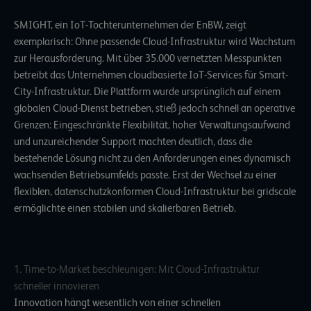
SMIGHT, ein IoT-Tochterunternehmen der EnBW
, zeigt
exemplarisch: Ohne passende Cloud-Infrastruktur wird Wachstum
zur Herausforderung. Mit über 35.000 vernetzten Messpunkten
betreibt das Unternehmen cloudbasierte IoT-Services für Smart-
City-Infrastruktur. Die Plattform wurde ursprünglich auf einem
globalen Cloud-Dienst betrieben, stieß jedoch schnell an operative
Grenzen: Eingeschränkte Flexibilität, hoher Verwaltungsaufwand
und unzureichender Support machten deutlich, dass die
bestehende Lösung nicht zu den Anforderungen eines dynamisch
wachsenden Betriebsumfelds passte. Erst der Wechsel zu einer
flexiblen, datenschutzkonformen Cloud-Infrastruktur bei gridscale
ermöglichte einen stabilen und skalierbaren Betrieb.
1. Time-to-Market beschleunigen: Mit Cloud-Infrastruktur
schneller innovieren
Innovation hängt wesentlich von einer schnellen