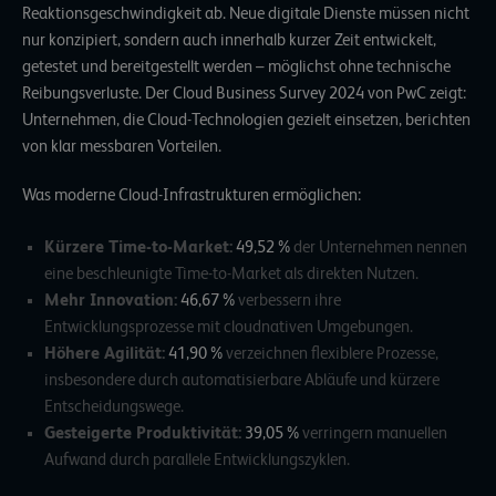
Reaktionsgeschwindigkeit ab. Neue digitale Dienste müssen nicht
nur konzipiert, sondern auch innerhalb kurzer Zeit entwickelt,
getestet und bereitgestellt werden – möglichst ohne technische
Reibungsverluste. Der
Cloud Business Survey 2024
von PwC zeigt:
Unternehmen, die Cloud-Technologien gezielt einsetzen, berichten
von klar messbaren Vorteilen.
Was moderne Cloud-Infrastrukturen ermöglichen:
Kürzere Time-to-Market:
49,52 %
der Unternehmen nennen
eine beschleunigte Time-to-Market als direkten Nutzen.
Mehr Innovation:
46,67 %
verbessern ihre
Entwicklungsprozesse mit cloudnativen Umgebungen.
Höhere Agilität:
41,90 %
verzeichnen flexiblere Prozesse,
insbesondere durch automatisierbare Abläufe und kürzere
Entscheidungswege.
Gesteigerte Produktivität:
39,05 %
verringern manuellen
Aufwand durch parallele Entwicklungszyklen.