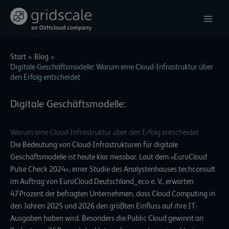
Zum
Inhalt
springen
Start
Blog
Digitale Geschäftsmodelle: Warum eine Cloud-Infrastruktur über
den Erfolg entscheidet
Digitale Geschäftsmodelle:
Warum eine Cloud-Infrastruktur über den Erfolg entscheidet
Die Bedeutung von Cloud-Infrastrukturen für digitale
Geschäftsmodelle ist heute klar messbar. Laut dem
»EuroCloud
Pulse Check 2024«
, einer Studie des Analystenhauses techconsult
im Auftrag von EuroCloud Deutschland_eco e. V., erwarten
47 Prozent der befragten Unternehmen, dass Cloud Computing in
den Jahren 2025 und 2026 den größten Einfluss auf ihre IT-
Ausgaben haben wird. Besonders die Public Cloud gewinnt an