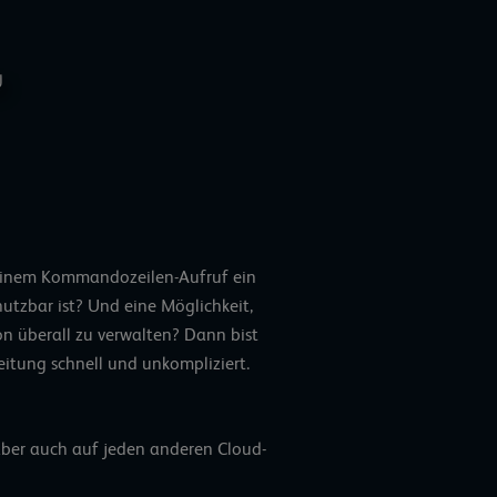
r einem Kommandozeilen-Aufruf ein
tzbar ist? Und eine Möglichkeit,
n überall zu verwalten? Dann bist
leitung schnell und unkompliziert.
aber auch auf jeden anderen Cloud-