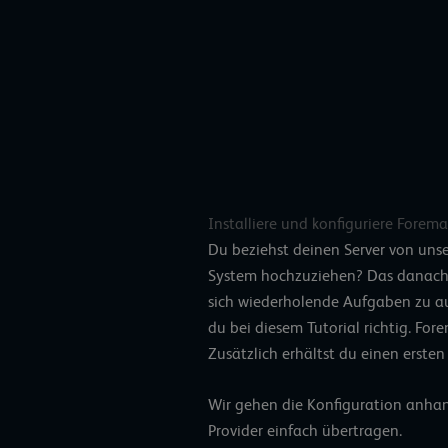
Installiere und konfiguriere Fore
Du beziehst deinen Server von uns
System hochzuziehen? Das danach k
sich wiederholende Aufgaben zu au
du bei diesem Tutorial richtig. Fore
Zusätzlich erhältst du einen erste
Wir gehen die Konfiguration anha
Provider einfach übertragen.