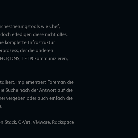
rchestrierungstools wie Chef,
doch erledigen diese nicht alles.
ne komplette Infrastruktur
rprozess, der die anderen
 DHCP, DNS, TFTP) kommunizieren,
talliert, implementiert Foreman die
h die Suche nach der Antwort auf die
rei vergeben oder auch einfach die
.
n Stack, O-Virt, VMware, Rackspace