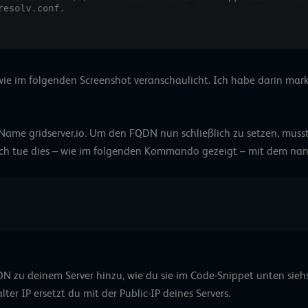
wie im folgenden Screenshot veranschaulicht. Ich habe darin mar
ame gridserver.io. Um den FQDN nun schließlich zu setzen, musst
 Ich tue dies – wie im folgenden Kommando gezeigt – mit dem nan
 
N zu deinem Server hinzu, wie du sie im Code-Snippet unten sieh
er IP ersetzt du mit der Public-IP deines Servers.