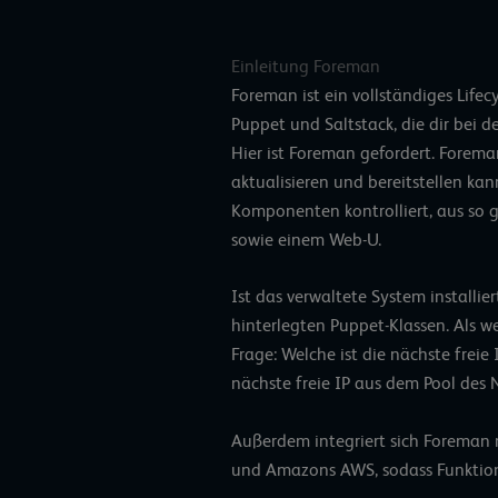
Einleitung Foreman
Foreman ist ein vollständiges Lifec
Puppet und Saltstack, die dir bei d
Hier ist Foreman gefordert. Forema
aktualisieren und bereitstellen ka
Komponenten kontrolliert, aus so 
sowie einem Web-U.
Ist das verwaltete System installi
hinterlegten Puppet-Klassen. Als we
Frage: Welche ist die nächste frei
nächste freie IP aus dem Pool des 
Außerdem integriert sich Foreman 
und Amazons AWS, sodass Funktione