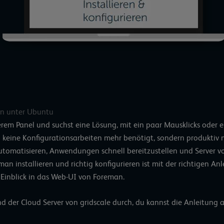
man unter Ubuntu
erem Panel und suchst eine Lösung, mit ein paar Mausklicks ode
eine Konfigurationsarbeiten mehr benötigt, sondern produktiv nu
tomatisieren, Anwendungen schnell bereitzustellen und Server vo
man installieren und richtig konfigurieren ist mit der richtigen An
n Einblick in das Web-UI von Foreman.
nd der
Cloud Server von gridscale
durch, du kannst die Anleitung 