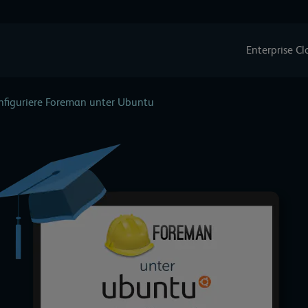
Enterprise C
onfiguriere Foreman unter Ubuntu