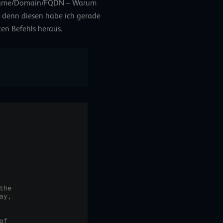
ame/Domain/FQDN – Warum
, denn diesen habe ich gerade
en Befehls heraus.