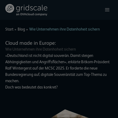
Zum
Inhalt
springen
Start
Blog
Wie Unternehmen ihre Datenhoheit sichern
Cloud made in Europe:
Wie Unternehmen ihre Datenhoheit sichern
»Deutschland ist nicht digital souverän. Damit steigen
Abhängigkeiten und Angriffsflächen«, erklärte Bitkom-Präsident
Ralf Wintergerst
auf der MCSC 2025. Er forderte die neue
Bundesregierung auf, digitale Souveränität zum Top-Thema zu
machen.
Doch was bedeutet das konkret?