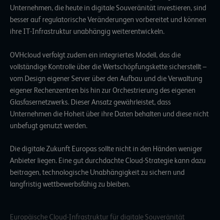
Unternehmen, die heute in digitale Souveränität investieren, sind
besser auf regulatorische Veränderungen vorbereitet und können
ihre IT-Infrastruktur unabhängig weiterentwickeln.
OVHcloud verfolgt zudem ein integriertes Modell, das die
vollständige Kontrolle über die Wertschöpfungskette sicherstellt –
vom Design eigener Server über den Aufbau und die Verwaltung
eigener Rechenzentren bis hin zur Orchestrierung des eigenen
Glasfasernetzwerks. Dieser Ansatz gewährleistet, dass
Unternehmen die Hoheit über ihre Daten behalten und diese nicht
unbefugt genutzt werden.
Die digitale Zukunft Europas sollte nicht in den Händen weniger
Anbieter liegen. Eine gut durchdachte Cloud-Strategie kann dazu
beitragen, technologische Unabhängigkeit zu sichern und
langfristig wettbewerbsfähig zu bleiben.
Europäische Cloud-Infrastruktur für digitale Souveränität